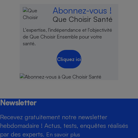
Abonnez-vous !
Que Choisir Santé
L'expertise, l'indépendance et l'objectivité
de Que Choisir Ensemble pour votre
santé.
Cliquez ici
Newsletter
Recevez gratuitement notre newsletter
hebdomadaire ! Actus, tests, enquêtes réalisés
par des experts.
En savoir plus