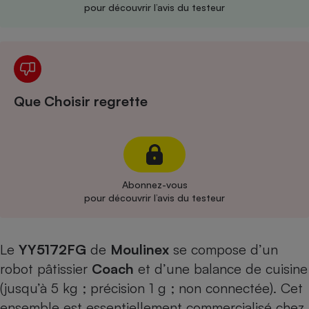
pour découvrir l’avis du testeur
Cafetière à expressos
Que Choisir regrette
Robot ménager
Abonnez-vous
pour découvrir l’avis du testeur
Le
YY5172FG
de
Moulinex
se compose d’un
robot pâtissier
Coach
et d’une balance de cuisine
(jusqu’à 5 kg ; précision 1 g ; non connectée). Cet
ensemble est essentiellement commercialisé chez