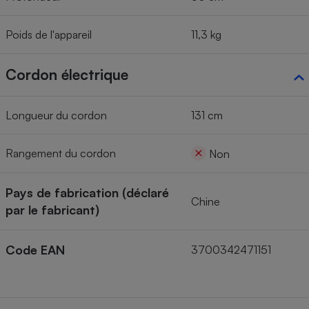
Poids de l'appareil
11,3 kg
Cordon électrique
Longueur du cordon
131 cm
Rangement du cordon
Non
Pays de fabrication (déclaré
Chine
par le fabricant)
Code EAN
3700342471151