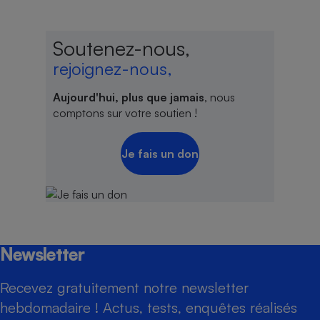
Soutenez-nous,
rejoignez-nous,
Aujourd'hui, plus que jamais
, nous
comptons sur votre soutien !
Je fais un don
Newsletter
Recevez gratuitement notre newsletter
hebdomadaire ! Actus, tests, enquêtes réalisés