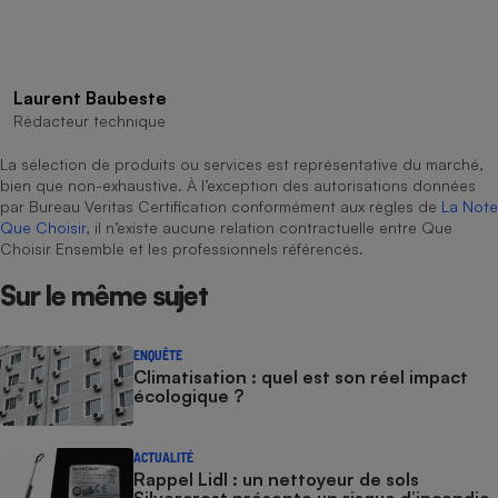
Laurent Baubeste
Rédacteur technique
La sélection de produits ou services est représentative du marché,
bien que non-exhaustive. À l’exception des autorisations données
par Bureau Veritas Certification conformément aux règles de
La Note
Que Choisir
, il n’existe aucune relation contractuelle entre Que
Choisir Ensemble et les professionnels référencés.
Sur le même sujet
ENQUÊTE
Climatisation : quel est son réel impact
écologique ?
ACTUALITÉ
Rappel Lidl : un nettoyeur de sols
Silvercrest présente un risque d’incendie