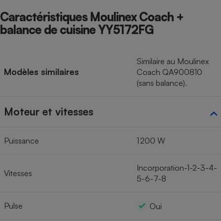
Caractéristiques Moulinex Coach +
balance de cuisine YY5172FG
Similaire au Moulinex
Modèles similaires
Coach QA900810
(sans balance).
Moteur et vitesses
Puissance
1 200 W
Incorporation-1-2-3-4-
Vitesses
5-6-7-8
Pulse
Oui