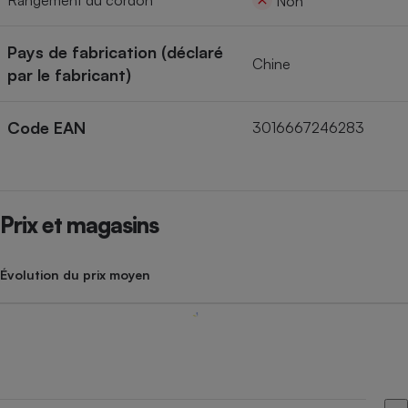
Rangement du cordon
Non
Pays de fabrication (déclaré
Chine
par le fabricant)
Code EAN
3016667246283
Prix et magasins
Évolution du prix moyen