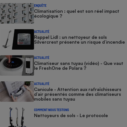
ENQUÊTE
Climatisation : quel est son réel impact
écologique ?
ACTUALITÉ
Rappel Lidl : un nettoyeur de sols
Silvercrest présente un risque d’incendie
ACTUALITÉ
Climatiseur sans tuyau (vidéo) - Que vaut
le FreshOne de Polara ?
ACTUALITÉ
Canicule - Attention aux rafraîchisseurs
d’air présentés comme des climatiseurs
mobiles sans tuyau
COMMENT NOUS TESTONS
Nettoyeurs de sols - Le protocole