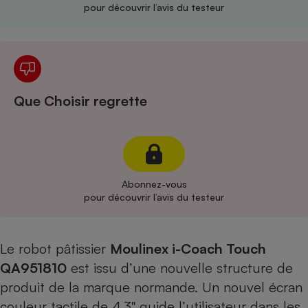
pour découvrir l’avis du testeur
Cafetière à expressos
Que Choisir regrette
Robot ménager
Abonnez-vous
pour découvrir l’avis du testeur
Le robot pâtissier
Moulinex i-Coach Touch
QA951810
est issu d’une nouvelle structure de
produit de la marque normande. Un nouvel écran
couleur tactile de 4,3" guide l’utilisateur dans les