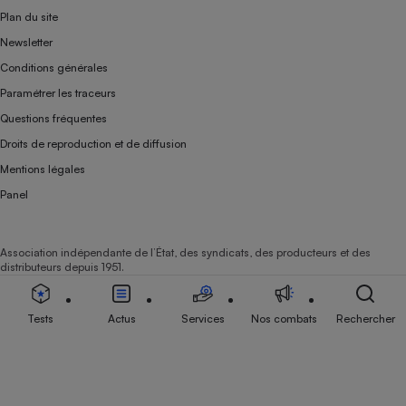
Plan du site
Newsletter
Conditions générales
Paramétrer les traceurs
Questions fréquentes
Droits de reproduction et de diffusion
Mentions légales
Panel
Association indépendante de l’État, des syndicats, des producteurs et des
distributeurs depuis 1951.
Tests
Actus
Services
Nos combats
Rechercher