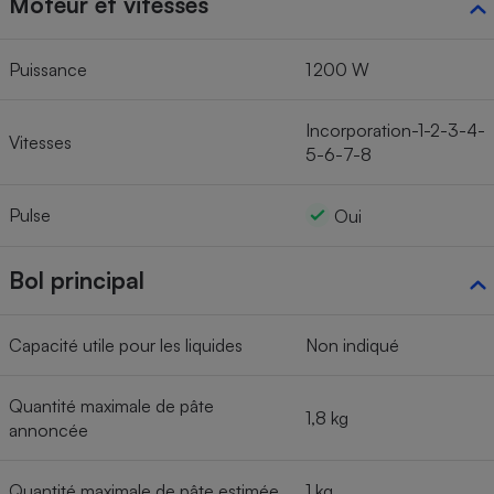
Moteur et vitesses
Puissance
1 200 W
Incorporation-1-2-3-4-
Vitesses
5-6-7-8
Pulse
Oui
Bol principal
Capacité utile pour les liquides
Non indiqué
Quantité maximale de pâte
1,8 kg
annoncée
Quantité maximale de pâte estimée
1 kg