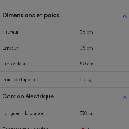
Dimensions et poids
Hauteur
36 cm
Largeur
38 cm
Profondeur
50 cm
Poids de l'appareil
11,6 kg
Cordon électrique
Longueur du cordon
130 cm