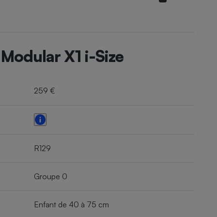
 Modular X1 i-Size
259 €
R129
Groupe 0
Enfant de 40 à 75 cm