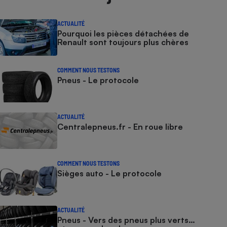
ACTUALITÉ
Pourquoi les pièces détachées de
Renault sont toujours plus chères
COMMENT NOUS TESTONS
Pneus - Le protocole
ACTUALITÉ
Centralepneus.fr - En roue libre
COMMENT NOUS TESTONS
Sièges auto - Le protocole
ACTUALITÉ
Pneus - Vers des pneus plus verts…