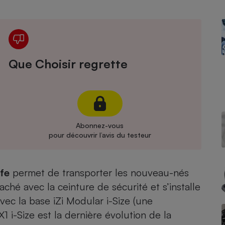
Électricité - Gaz
Appareil photo
numérique
Four encastrable
Que Choisir regrette
Lessive
Abonnez-vous
pour découvrir l’avis du testeur
Aspirateur
fe
permet de transporter les nouveau-nés
taché avec la ceinture de sécurité et s’installe
vec la base iZi Modular i-Size (
une
X1 i-Size est la dernière évolution de la