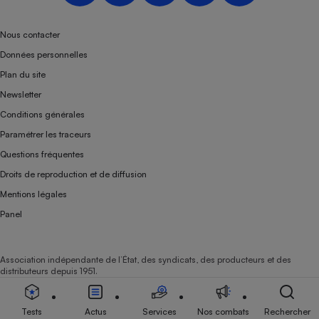
Nous contacter
Données personnelles
Plan du site
Newsletter
Conditions générales
Paramétrer les traceurs
Questions fréquentes
Droits de reproduction et de diffusion
Mentions légales
Panel
Association indépendante de l’État, des syndicats, des producteurs et des
distributeurs depuis 1951.
Tests
Actus
Services
Nos combats
Rechercher