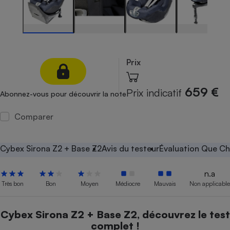
Petit électroménager - U
Complément
alimentaire
Mutuelle
Assurance emprunteur
Prix
659 €
Prix indicatif
Abonnez-vous pour découvrir la note
Matelas
Champagne
bouteille
Comparer
Banque en 
Téléviseur
Antimoustique
Cybex Sirona Z2 + Base Z2
Avis du testeur
Évaluation Que Ch
Lave-linge
n.a
Très bon
Bon
Moyen
Médiocre
Mauvais
Non applicable
Radiateur électrique
Cybex Sirona Z2 + Base Z2, découvrez le test
complet !