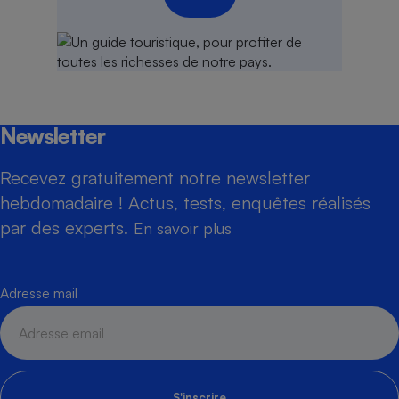
Newsletter
Recevez gratuitement notre newsletter
hebdomadaire ! Actus, tests, enquêtes réalisés
par des experts.
En savoir plus
Adresse mail
S'inscrire