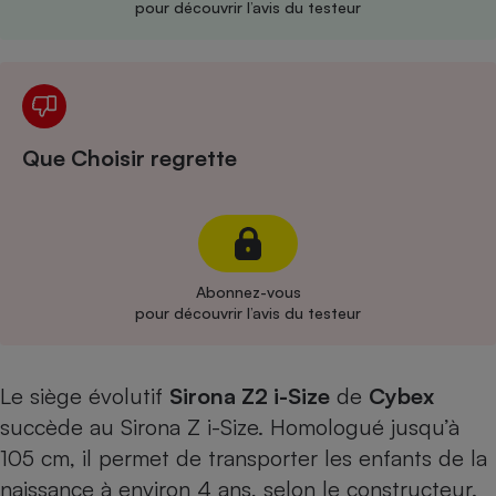
pour découvrir l’avis du testeur
Cafetière à expressos
Que Choisir regrette
Robot ménager
Abonnez-vous
pour découvrir l’avis du testeur
Le siège évolutif
Sirona Z2 i-Size
de
Cybex
succède au Sirona Z i-Size. Homologué jusqu’à
105 cm, il permet de transporter les enfants de la
naissance à environ 4 ans, selon le constructeur.