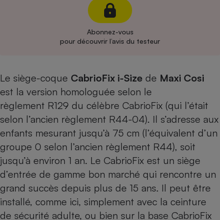
Cafetière à expressos
Abonnez-vous
pour découvrir l’avis du testeur
Le siège-coque
CabrioFix i-Size
de
Maxi Cosi
est la version homologuée selon le
règlement R129 du célèbre CabrioFix (qui l’était
Robot ménager
selon l’ancien règlement R44-04). Il s’adresse aux
enfants mesurant jusqu’à 75 cm (l’équivalent d’un
groupe 0 selon l’ancien règlement R44), soit
jusqu’à environ 1 an. Le CabrioFix est un siège
d’entrée de gamme bon marché qui rencontre un
grand succès depuis plus de 15 ans. Il peut être
installé, comme ici, simplement avec la ceinture
de sécurité adulte, ou bien sur la base CabrioFix