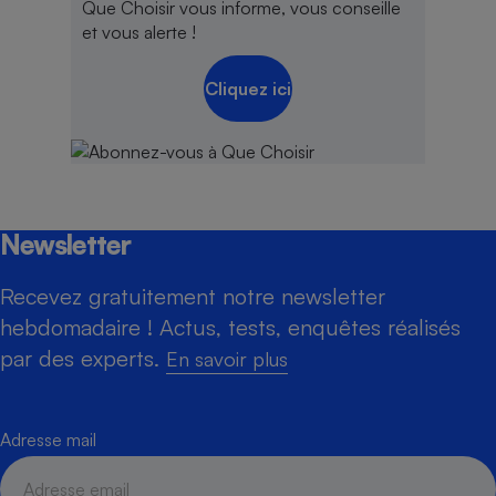
Que Choisir vous informe, vous conseille
et vous alerte !
Cliquez ici
Newsletter
Recevez gratuitement notre newsletter
hebdomadaire ! Actus, tests, enquêtes réalisés
par des experts.
En savoir plus
Adresse mail