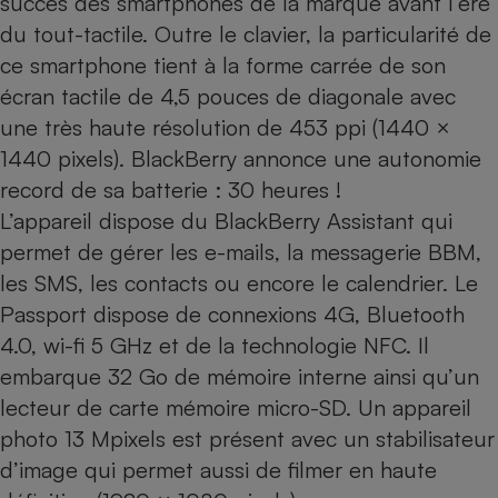
succès des smartphones de la marque avant l’ère
du tout-tactile. Outre le clavier, la particularité de
Cafetière à expressos
ce smartphone tient à la forme carrée de son
écran tactile de 4,5 pouces de diagonale avec
une très haute résolution de 453 ppi (1440 ×
1440 pixels). BlackBerry annonce une autonomie
record de sa batterie : 30 heures !
L’appareil dispose du BlackBerry Assistant qui
permet de gérer les e-mails, la messagerie BBM,
Robot ménager
les SMS, les contacts ou encore le calendrier. Le
Passport dispose de connexions 4G, Bluetooth
4.0, wi-fi 5 GHz et de la technologie NFC. Il
embarque 32 Go de mémoire interne ainsi qu’un
lecteur de carte mémoire micro-SD. Un appareil
photo 13 Mpixels est présent avec un stabilisateur
d’image qui permet aussi de filmer en haute