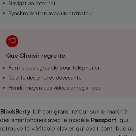
Navigation Internet
Téléphone mobile -
Smartphone
Synchronisation avec un ordinateur
Plaque de cuisson à
induction
Climatiseur -
Ventilateur
Que Choisir regrette
Forme peu agréable pour téléphoner
Antivirus
Qualité des photos décevante
Climatiseur -
Ventilateur
Rendu moyen des vidéos enregistrées
BlackBerry
fait son grand retour sur le marché
des smartphones avec le modèle
Passport
, qui
retrouve le véritable clavier qui avait contribué au