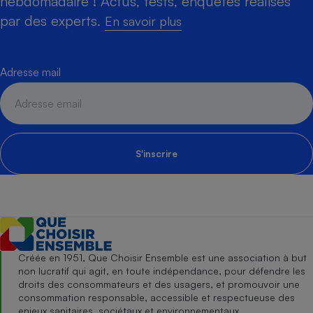
hebdomadaire ! Actus, tests, enquêtes réalisés
par des experts.
En savoir plus
Adresse mail
S'inscrire
Créée en 1951, Que Choisir Ensemble est une association à but
non lucratif qui agit, en toute indépendance, pour défendre les
droits des consommateurs et des usagers, et promouvoir une
consommation responsable, accessible et respectueuse des
enjeux sanitaires, sociétaux et environnementaux.