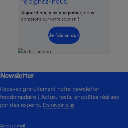
rejoignez-nous,
Aujourd'hui, plus que jamais
, nous
comptons sur votre soutien !
Je fais un don
Newsletter
Recevez gratuitement notre newsletter
hebdomadaire ! Actus, tests, enquêtes réalisés
par des experts.
En savoir plus
Adresse mail