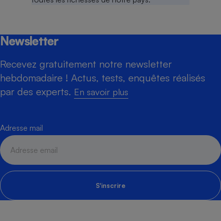
Newsletter
Recevez gratuitement notre newsletter
hebdomadaire ! Actus, tests, enquêtes réalisés
par des experts.
En savoir plus
Adresse mail
S'inscrire