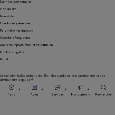
Données personnelles
Plan du site
Newsletter
Conditions générales
Paramétrer les traceurs
Questions fréquentes
Droits de reproduction et de diffusion
Mentions légales
Panel
Association indépendante de l’État, des syndicats, des producteurs et des
distributeurs depuis 1951.
Tests
Actus
Services
Nos combats
Rechercher