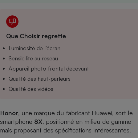
Téléphone mobile -
Smartphone
Plaque de cuisson à
induction
Que Choisir regrette
Climatiseur -
Luminosité de l’écran
Ventilateur
Sensibilité au réseau
Appareil photo frontal décevant
Antivirus
Qualité des haut-parleurs
Climatiseur -
Ventilateur
Qualité des vidéos
Honor
, une marque du fabricant Huawei, sort le
smartphone
8X
, positionné en milieu de gamme
mais proposant des spécifications intéressantes.