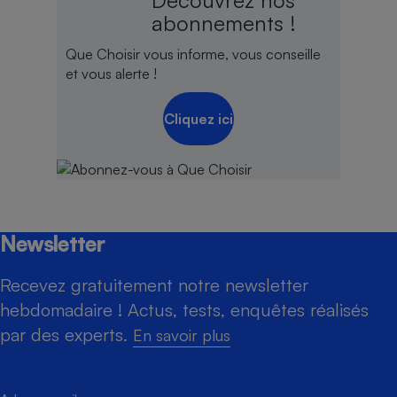
Découvrez nos
abonnements !
Que Choisir vous informe, vous conseille
et vous alerte !
Cliquez ici
Newsletter
Recevez gratuitement notre newsletter
hebdomadaire ! Actus, tests, enquêtes réalisés
par des experts.
En savoir plus