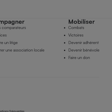
mpagner
Mobiliser
s comparateurs
Combats
ices
Victoires
e un litige
Devenir adhérent
er une association locale
Devenir bénévole
Faire un don
stions fréquentes