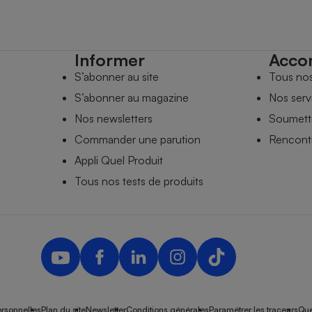
Informer
Acco
S’abonner au site
Tous no
S’abonner au magazine
Nos serv
Nos newsletters
Soumettr
Commander une parution
Rencontr
Appli Quel Produit
Tous nos tests de produits
rsonnelles
Plan du site
Newsletter
Conditions générales
Paramétrer les traceurs
Que