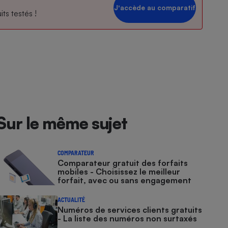
Jʼaccède au comparatif
ts testés !
Sur le même sujet
COMPARATEUR
Comparateur gratuit des forfaits
mobiles - Choisissez le meilleur
forfait, avec ou sans engagement
ACTUALITÉ
Numéros de services clients gratuits
- La liste des numéros non surtaxés