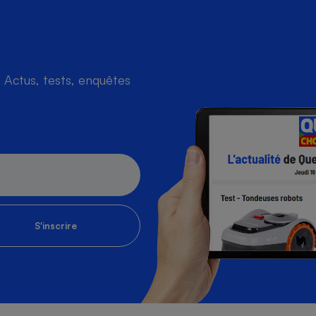
Actus, tests, enquêtes
S'inscrire