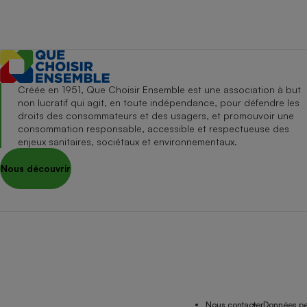
Créée en 1951, Que Choisir Ensemble est une association à but
non lucratif qui agit, en toute indépendance, pour défendre les
droits des consommateurs et des usagers, et promouvoir une
consommation responsable, accessible et respectueuse des
enjeux sanitaires, sociétaux et environnementaux.
Nous découvrir
Nous contacter
Données pe