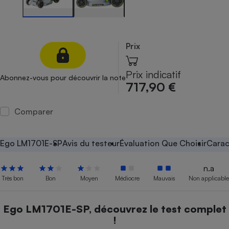
Petit électroménager - U
Complément
alimentaire
Mutuelle
Prix
Assurance emprunteur
Prix indicatif
Abonnez-vous pour découvrir la note
717,90 €
Matelas
Champagne
bouteille
Comparer
Banque en 
Téléviseur
Ego LM1701E-SP
Avis du testeur
Évaluation Que Choisir
Carac
Antimoustique
Lave-linge
n.a
Très bon
Bon
Moyen
Médiocre
Mauvais
Non applicable
Radiateur électrique
Ego LM1701E-SP, découvrez le test complet
!