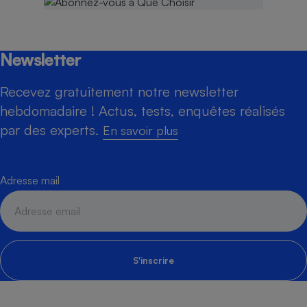
Newsletter
Recevez gratuitement notre newsletter
hebdomadaire ! Actus, tests, enquêtes réalisés
par des experts.
En savoir plus
Adresse mail
S'inscrire