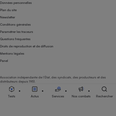
Données personnelles
Plan du site
Newsletter
Conditions générales
Paramétrer les traceurs
Questions fréquentes
Droits de reproduction et de diffusion
Mentions légales
Panel
Association indépendante de l’État, des syndicats, des producteurs et des
distributeurs depuis 1951.
Tests
Actus
Services
Nos combats
Rechercher