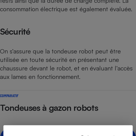
tests ainsi que la durée de charge complète. La
consommation électrique est également évaluée.
Sécurité
On s’assure que la tondeuse robot peut être
utilisée en toute sécurité en présentant une
chaussure devant le robot, et en évaluant l’accès
aux lames en fonctionnement.
COMPARATIF
Tondeuses à gazon robots