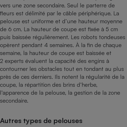
vers une zone secondaire. Seul le parterre de
Cafetière à expressos
fleurs est délimité par le câble périphérique. La
pelouse est uniforme et d’une hauteur moyenne
de 6 cm. La hauteur de coupe est fixée à 5 cm
puis baissée régulièrement. Les robots tondeuses
opèrent pendant 4 semaines. À la fin de chaque
semaine, la hauteur de coupe est baissée et
2 experts évaluent la capacité des engins à
Robot ménager
contourner les obstacles tout en tondant au plus
près de ces derniers. Ils notent la régularité de la
coupe, la répartition des brins d’herbe,
l’apparence de la pelouse, la gestion de la zone
secondaire.
Autres types de pelouses