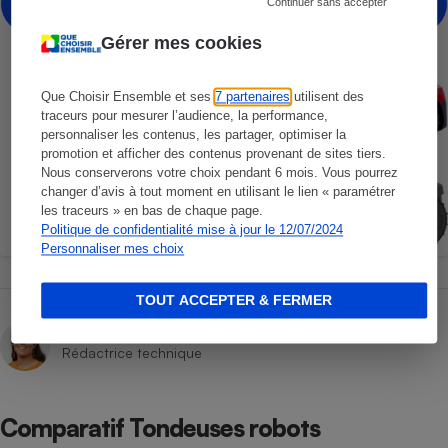
Voir le comparatif
Continuer sans accepter
Gérer mes cookies
Que Choisir Ensemble et ses
7 partenaires
utilisent des
traceurs pour mesurer l’audience, la performance,
personnaliser les contenus, les partager, optimiser la
promotion et afficher des contenus provenant de sites tiers.
Nous conserverons votre choix pendant 6 mois. Vous pourrez
changer d’avis à tout moment en utilisant le lien « paramétrer
les traceurs » en bas de chaque page.
Politique de confidentialité mise à jour le 12/07/2024
Personnaliser mes choix
TOUT ACCEPTER & FERMER
Gabrielle Théry
Rédactrice technique
Comparatif Tondeuses robots