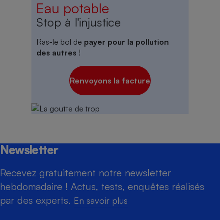
Eau potable
Stop à l'injustice
Ras-le bol de
payer pour la pollution
des autres
!
Renvoyons la facture
Newsletter
Recevez gratuitement notre newsletter
hebdomadaire ! Actus, tests, enquêtes réalisés
par des experts.
En savoir plus