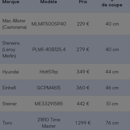
Marque
Modèle
Prix
de coupe
Mac Allister
MLMP300SP40
229 €
40 cm
(Castorama)
Sterwins
(Leroy
PLM1-40B125.4
279 €
40 cm
Merlin)
Hyundai
Htdt511rp
349 €
44 cm
Einhell
GCPM461S
360 €
46 cm
Steiner
ME33291585
442 €
51 cm
21810 Time
Toro
1 299 €
76 cm
Master