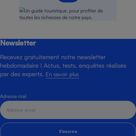
Newsletter
Recevez gratuitement notre newsletter
hebdomadaire ! Actus, tests, enquêtes réalisés
par des experts.
En savoir plus
Adresse mail
S'inscrire