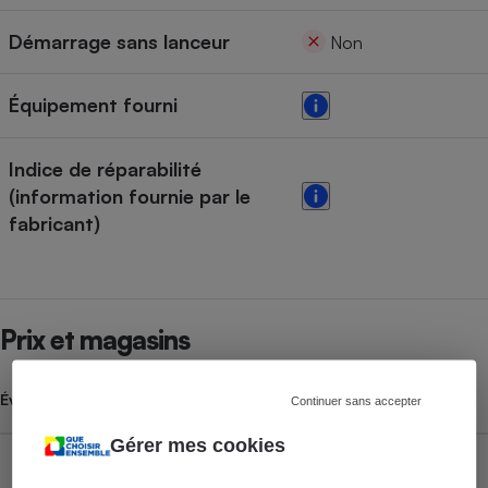
Démarrage sans lanceur
Non
Équipement fourni
Indice de réparabilité
(information fournie par le
fabricant)
Prix et magasins
Évolution du prix moyen
Continuer sans accepter
Gérer mes cookies