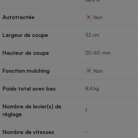
Autotractée
Non
Largeur de coupe
32 cm
Hauteur de coupe
20-60 mm
Fonction mulching
Non
Poids total avec bac
8,4 kg
Nombre de levier(s) de
1
réglage
Nombre de vitesses
-