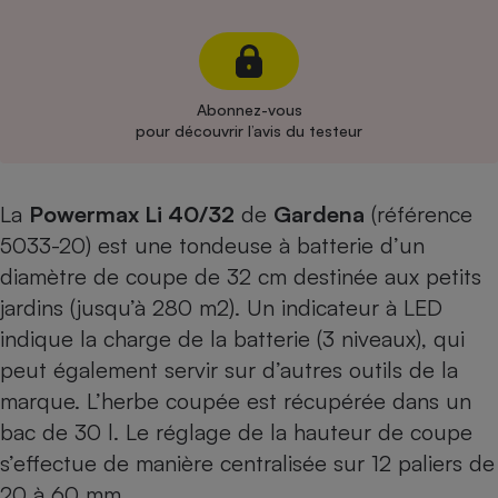
Cafetière à expressos
Abonnez-vous
pour découvrir l’avis du testeur
La
Powermax Li 40/32
de
Gardena
(référence
5033-20) est une tondeuse à batterie d’un
Robot ménager
diamètre de coupe de 32 cm destinée aux petits
jardins (jusqu’à 280 m2). Un indicateur à LED
indique la charge de la batterie (3 niveaux), qui
peut également servir sur d’autres outils de la
marque. L’herbe coupée est récupérée dans un
bac de 30 l. Le réglage de la hauteur de coupe
s’effectue de manière centralisée sur 12 paliers de
20 à 60 mm.