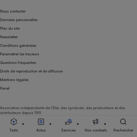
Nous contacter
Données personnelles
Plan du site
Newsletter
Conditions générales
Paramétrer les traceurs
Questions fréquentes
Droits de reproduction et de diffusion
Mentions légales
Panel
Association indépendante de l’État, des syndicats, des producteurs et des
distributeurs depuis 1951.
Tests
Actus
Services
Nos combats
Rechercher