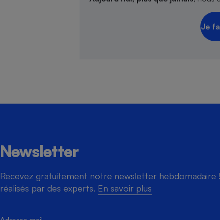
Je fa
Newsletter
Recevez gratuitement notre newsletter hebdomadaire ! 
réalisés par des experts.
En savoir plus