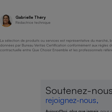
Gabrielle Théry
Rédactrice technique
La sélection de produits ou services est représentative du marché, b
données par Bureau Veritas Certification conformément aux règles 
contractuelle entre Que Choisir Ensemble et les professionnels référ
Soutenez-nous
rejoignez-nous,
Aujourd'hui, plus que jamais
, nous 