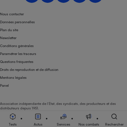
Nous contacter
Données personnelles
Plan du site
Newsletter
Conditions générales
Paramétrer les traceurs
Questions fréquentes
Droits de reproduction et de diffusion
Mentions légales
Panel
Association indépendante de l’État, des syndicats, des producteurs et des
distributeurs depuis 1951.
Tests
Actus
Services
Nos combats
Rechercher