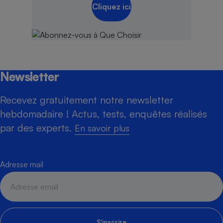
Cliquez ici
Newsletter
Recevez gratuitement notre newsletter
hebdomadaire ! Actus, tests, enquêtes réalisés
par des experts.
En savoir plus
Adresse mail
S'inscrire