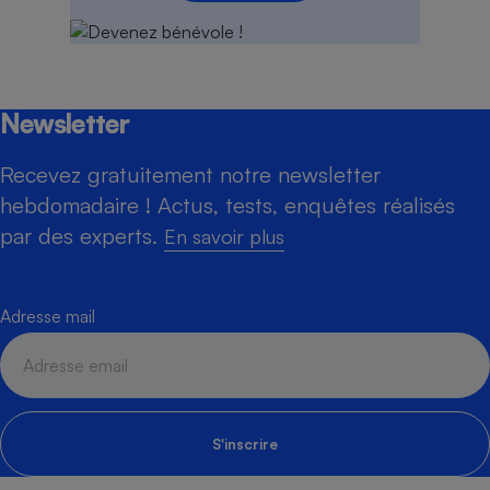
Newsletter
Recevez gratuitement notre newsletter
hebdomadaire ! Actus, tests, enquêtes réalisés
par des experts.
En savoir plus
Adresse mail
S'inscrire