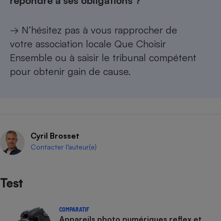
répondre à ses obligations ?
→ N’hésitez pas à vous rapprocher de
votre
association locale Que Choisir
Ensemble
ou à saisir le tribunal compétent
pour obtenir gain de cause.
Cyril Brosset
Contacter l’auteur(e)
Test
COMPARATIF
Appareils photo numériques reflex et