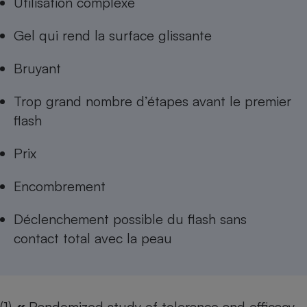
Utilisation complexe
Gel qui rend la surface glissante
Bruyant
Trop grand nombre d’étapes avant le premier
flash
Prix
Encombrement
Déclenchement possible du flash sans
contact total avec la peau
(1)
«
Randomized study of tolerance and efficacy