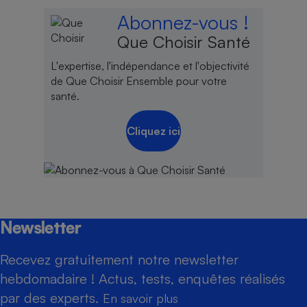
Abonnez-vous !
Que Choisir Santé
L'expertise, l'indépendance et l'objectivité
de Que Choisir Ensemble pour votre
santé.
Cliquez ici
Newsletter
Recevez gratuitement notre newsletter
hebdomadaire ! Actus, tests, enquêtes réalisés
par des experts.
En savoir plus