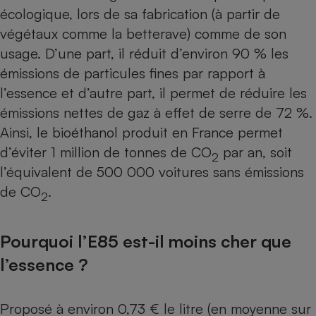
écologique, lors de sa fabrication (à partir de
Cafetière à expressos
végétaux comme la betterave) comme de son
usage. D’une part, il réduit d’environ 90 % les
émissions de particules fines par rapport à
l’essence et d’autre part, il permet de réduire les
émissions nettes de gaz à effet de serre de 72 %.
Ainsi, le bioéthanol produit en France permet
d’éviter 1 million de tonnes de CO
par an, soit
2
Robot ménager
l’équivalent de 500 000 voitures sans émissions
de CO
.
2
Pourquoi l’E85 est-il moins cher que
l’essence ?
Proposé à environ 0,73 € le litre (en moyenne sur