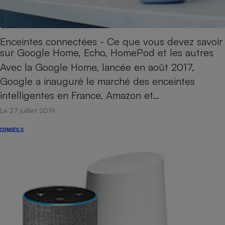
Téléphone mobile -
Smartphone
Plaque de cuisson à
induction
Enceintes connectées - Ce que vous devez savoir
sur Google Home, Echo, HomePod et les autres
Avec la Google Home, lancée en août 2017,
Climatiseur -
Google a inauguré le marché des enceintes
Ventilateur
intelligentes en France. Amazon et…
Le 27 juillet 2019
Antivirus
CONSEILS
Climatiseur -
Ventilateur