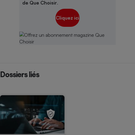
de Que Choisir
.
Cliquez ici
Dossiers liés