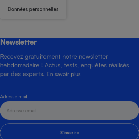
Données personnelles
Newsletter
Recevez gratuitement notre newsletter
hebdomadaire ! Actus, tests, enquêtes réalisés
par des experts.
En savoir plus
Adresse mail
S'inscrire