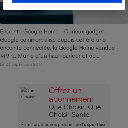
Enceinte Google Home - Curieux gadget
Google commercialise depuis cet été une
enceinte connectée, la Google Home vendue
149 €. Munie d’un haut-parleur et de…
Le 03 septembre 2017
Offrez un
abonnement
Que Choisir, Que
Choisir Santé
Faites profiter vos proches de l'
expertise