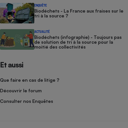
ENQUÊTE
Biodéchets - La France aux fraises sur le
tri à la source ?
ACTUALITÉ
Biodéchets (infographie) - Toujours pas
de solution de tri à la source pour la
moitié des collectivités
Et aussi
Que faire en cas de litige ?
Découvrir le forum
Consulter nos Enquêtes