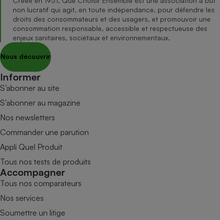
Créée en 1951, Que Choisir Ensemble est une association à but
non lucratif qui agit, en toute indépendance, pour défendre les
droits des consommateurs et des usagers, et promouvoir une
consommation responsable, accessible et respectueuse des
enjeux sanitaires, sociétaux et environnementaux.
Nous découvrir
Informer
S’abonner au site
S’abonner au magazine
Nos newsletters
Commander une parution
Appli Quel Produit
Tous nos tests de produits
Accompagner
Tous nos comparateurs
Nos services
Soumettre un litige