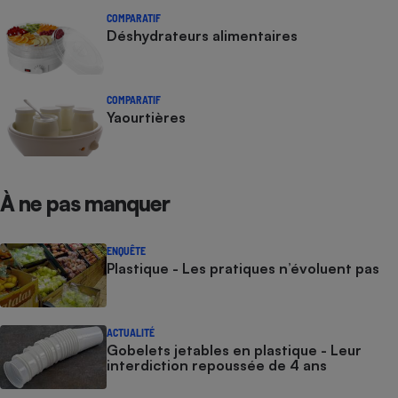
COMPARATIF
Déshydrateurs alimentaires
COMPARATIF
Yaourtières
À ne pas manquer
ENQUÊTE
Plastique - Les pratiques n’évoluent pas
ACTUALITÉ
Gobelets jetables en plastique - Leur
interdiction repoussée de 4 ans