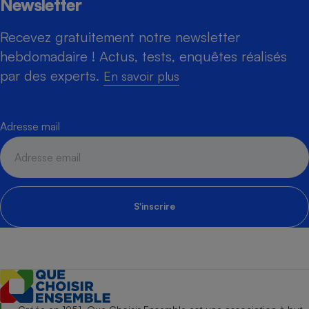
Newsletter
Recevez gratuitement notre newsletter
hebdomadaire ! Actus, tests, enquêtes réalisés
par des experts.
En savoir plus
Adresse mail
S'inscrire