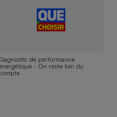
Diagnostic de performance
énergétique - On reste loin du
compte