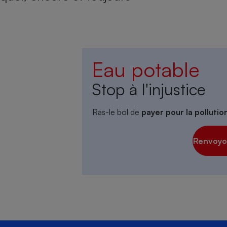
Eau potable
Stop à l'injustice
Ras-le bol de
payer pour la polluti
Renvoyon