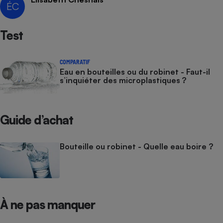
ÉC
Cafetière à expressos
Test
COMPARATIF
Eau en bouteilles ou du robinet - Faut-il
s’inquiéter des microplastiques ?
Robot ménager
Guide d’achat
Bouteille ou robinet - Quelle eau boire ?
À ne pas manquer