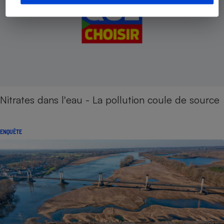
Nitrates dans l'eau - La pollution coule de source
ENQUÊTE