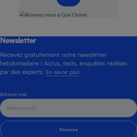
Newsletter
Recevez gratuitement notre newsletter
hebdomadaire ! Actus, tests, enquêtes réalisés
par des experts.
En savoir plus
Adresse mail
S'inscrire