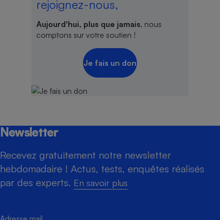
rejoignez-nous,
Aujourd'hui, plus que jamais
, nous
comptons sur votre soutien !
Je fais un don
Newsletter
Recevez gratuitement notre newsletter
hebdomadaire ! Actus, tests, enquêtes réalisés
par des experts.
En savoir plus
Adresse mail