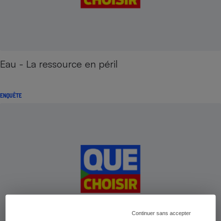
Eau - La ressource en péril
ENQUÊTE
Continuer sans accepter