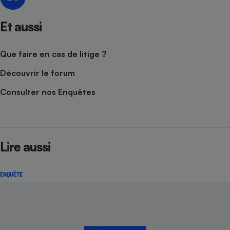
Cafetière à expressos
Et aussi
Que faire en cas de litige ?
Découvrir le forum
Consulter nos Enquêtes
Robot ménager
Lire aussi
ENQUÊTE