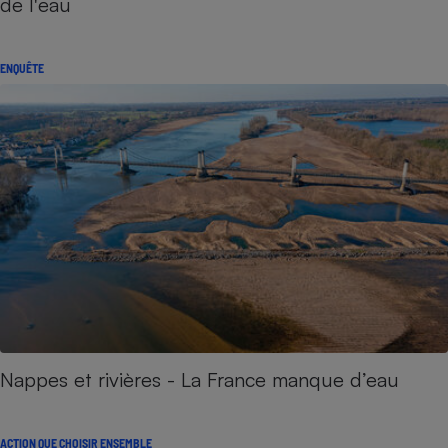
de l'eau
ENQUÊTE
Nappes et rivières - La France manque d’eau
ACTION QUE CHOISIR ENSEMBLE