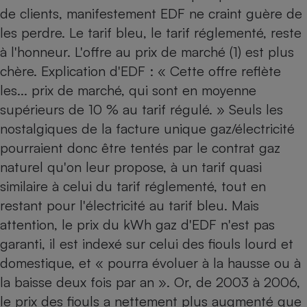
de clients, manifestement EDF ne craint guère de
Cafetière à expressos
les perdre. Le tarif bleu, le tarif réglementé, reste
à l'honneur. L'offre au prix de marché (1) est plus
chère. Explication d'EDF : « Cette offre reflète
les... prix de marché, qui sont en moyenne
supérieurs de 10 % au tarif régulé. » Seuls les
nostalgiques de la facture unique gaz/électricité
pourraient donc être tentés par le contrat gaz
Robot ménager
naturel qu'on leur propose, à un tarif quasi
similaire à celui du tarif réglementé, tout en
restant pour l'électricité au tarif bleu. Mais
attention, le prix du kWh gaz d'EDF n'est pas
garanti, il est indexé sur celui des fiouls lourd et
domestique, et « pourra évoluer à la hausse ou à
la baisse deux fois par an ». Or, de 2003 à 2006,
le prix des fiouls a nettement plus augmenté que