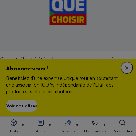
Gaz et électricité - Les usagers sous tension
Abonnez-vous !
Bénéficiez d'une expertise unique tout en soutenant
ENQUÊTE
une association 100 % indépendante de l'Etat, des
producteurs et des distributeurs.
Voir nos offres
S’abonner
Tests
Actus
Services
Nos combats
Rechercher