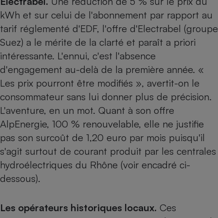
Electrabel.
Une réduction de 5 % sur le prix du
kWh et sur celui de l'abonnement par rapport au
tarif réglementé d'EDF, l'offre d'Electrabel (groupe
Suez) a le mérite de la clarté et paraît a priori
intéressante. L'ennui, c'est l'absence
d'engagement au-delà de la première année. «
Les prix pourront être modifiés », avertit-on le
consommateur sans lui donner plus de précision.
L'aventure, en un mot. Quant à son offre
AlpEnergie, 100 % renouvelable, elle ne justifie
pas son surcoût de 1,20 euro par mois puisqu'il
s'agit surtout de courant produit par les centrales
hydroélectriques du Rhône (voir encadré ci-
dessous).
Les opérateurs historiques locaux.
Ces