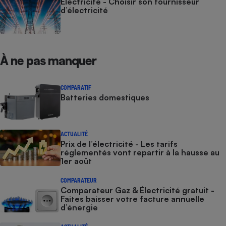
Électricité - Choisir son fournisseur
d’électricité
À ne pas manquer
COMPARATIF
Batteries domestiques
ACTUALITÉ
Prix de l’électricité - Les tarifs
réglementés vont repartir à la hausse au
1er août
COMPARATEUR
Comparateur Gaz & Électricité gratuit -
Faites baisser votre facture annuelle
d’énergie