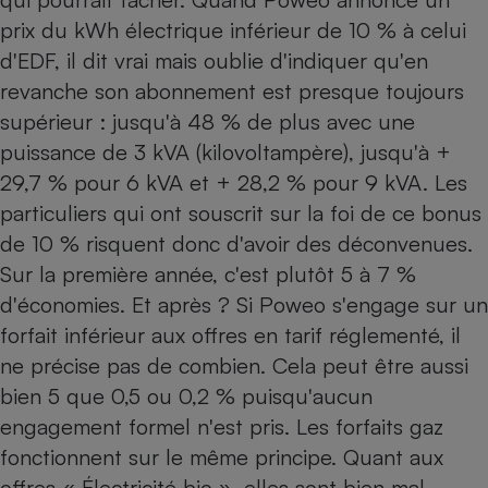
prix du kWh électrique inférieur de 10 % à celui
d'EDF, il dit vrai mais oublie d'indiquer qu'en
revanche son abonnement est presque toujours
supérieur : jusqu'à 48 % de plus avec une
puissance de 3 kVA (kilovoltampère), jusqu'à +
29,7 % pour 6 kVA et + 28,2 % pour 9 kVA. Les
particuliers qui ont souscrit sur la foi de ce bonus
de 10 % risquent donc d'avoir des déconvenues.
Sur la première année, c'est plutôt 5 à 7 %
d'économies. Et après ? Si Poweo s'engage sur un
forfait inférieur aux offres en tarif réglementé, il
ne précise pas de combien. Cela peut être aussi
bien 5 que 0,5 ou 0,2 % puisqu'aucun
engagement formel n'est pris. Les forfaits gaz
fonctionnent sur le même principe. Quant aux
offres « Électricité bio », elles sont bien mal