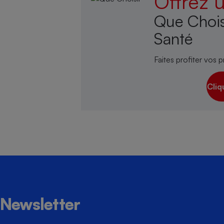
Offrez
Que Chois
Santé
Faites profiter vos p
Cliq
Newsletter