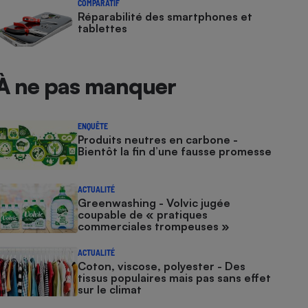
COMPARATIF
Réparabilité des smartphones et
tablettes
À ne pas manquer
ENQUÊTE
Produits neutres en carbone -
Bientôt la fin d’une fausse promesse
ACTUALITÉ
Greenwashing - Volvic jugée
coupable de « pratiques
commerciales trompeuses »
ACTUALITÉ
Coton, viscose, polyester - Des
tissus populaires mais pas sans effet
sur le climat