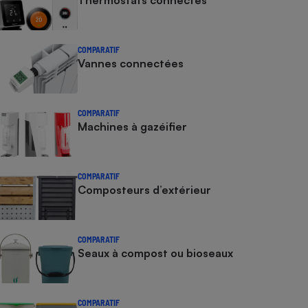
Thermostats connectés
COMPARATIF
Vannes connectées
COMPARATIF
Machines à gazéifier
COMPARATIF
Composteurs d’extérieur
COMPARATIF
Seaux à compost ou bioseaux
COMPARATIF