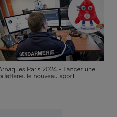
Arnaques Paris 2024 - Lancer une
billetterie, le nouveau sport