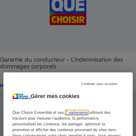
Garantie du conducteur - L'indemnisation des
dommages corporels
Continuer sans accepter
ENQUÊTE
Gérer mes cookies
Que Choisir Ensemble et ses
7 partenaires
utilisent des
traceurs pour mesurer l’audience, la performance,
personnaliser les contenus, les partager, optimiser la
promotion et afficher des contenus provenant de sites tiers.
Nous conserverons votre choix pendant 6 mois. Vous pourrez