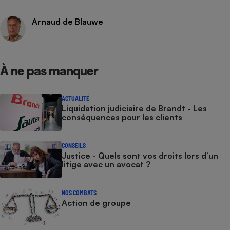
Cafetière à expressos
Arnaud de Blauwe
À ne pas manquer
ACTUALITÉ
Liquidation judiciaire de Brandt - Les
conséquences pour les clients
Robot ménager
CONSEILS
Justice - Quels sont vos droits lors d’un
litige avec un avocat ?
NOS COMBATS
Action de groupe