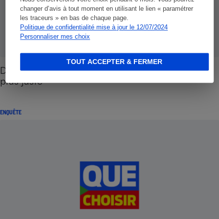
changer d’avis à tout moment en utilisant le lien « paramétrer
les traceurs » en bas de chaque page.
Politique de confidentialité mise à jour le 12/07/2024
Personnaliser mes choix
TOUT ACCEPTER & FERMER
Dommages corporels - Pour une indemnisation
plus juste
ENQUÊTE