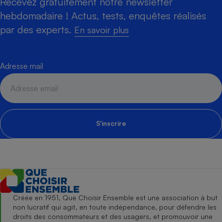
Recevez gratuitement notre newsletter
hebdomadaire ! Actus, tests, enquêtes réalisés
par des experts.
En savoir plus
Adresse mail
S'inscrire
Créée en 1951, Que Choisir Ensemble est une association à but
non lucratif qui agit, en toute indépendance, pour défendre les
droits des consommateurs et des usagers, et promouvoir une