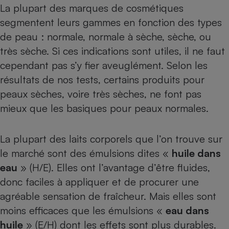
La plupart des marques de cosmétiques
Cafetière à expressos
segmentent leurs gammes en fonction des types
de peau : normale, normale à sèche, sèche, ou
très sèche. Si ces indications sont utiles, il ne faut
cependant pas s’y fier aveuglément. Selon les
résultats de nos
tests
, certains produits pour
peaux sèches, voire très sèches, ne font pas
mieux que les basiques pour peaux normales.
Robot ménager
La plupart des laits corporels que l’on trouve sur
le marché sont des émulsions dites «
huile dans
eau
» (H/E). Elles ont l’avantage d’être fluides,
donc faciles à appliquer et de procurer une
agréable sensation de fraîcheur. Mais elles sont
moins efficaces que les émulsions «
eau dans
huile
» (E/H) dont les effets sont plus durables.