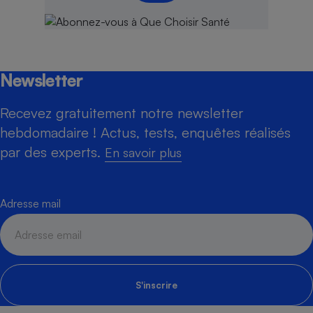
Newsletter
Recevez gratuitement notre newsletter
hebdomadaire ! Actus, tests, enquêtes réalisés
par des experts.
En savoir plus
Adresse mail
S'inscrire