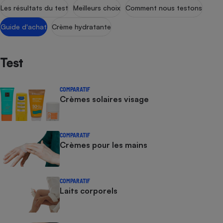
Les résultats du test
Meilleurs choix
Comment nous testons
Guide d'achat
Crème hydratante
Test
COMPARATIF
Crèmes solaires visage
COMPARATIF
Crèmes pour les mains
COMPARATIF
Laits corporels