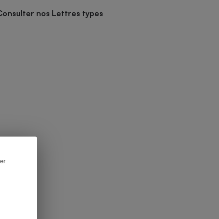
Consulter nos Lettres types
er