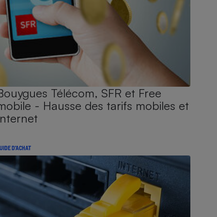
Bouygues Télécom, SFR et Free
mobile - Hausse des tarifs mobiles et
Internet
UIDE D'ACHAT