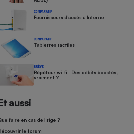
ADSL)
COMPARATIF
Fournisseurs d’accès à Internet
COMPARATIF
Tablettes tactiles
BRÈVE
Répéteur wi-fi - Des débits boostés,
vraiment ?
Et aussi
Que faire en cas de litige ?
Découvrir le forum