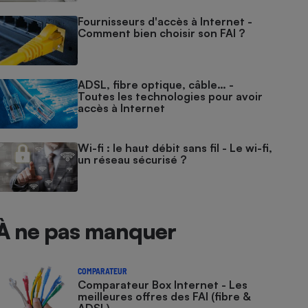
Fournisseurs d'accès à Internet -
Comment bien choisir son FAI ?
ADSL, fibre optique, câble… -
Toutes les technologies pour avoir
accès à Internet
Wi-fi : le haut débit sans fil - Le wi-fi,
un réseau sécurisé ?
À ne pas manquer
COMPARATEUR
Comparateur Box Internet - Les
meilleures offres des FAI (fibre &