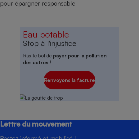
pour épargner responsable
Eau potable
Stop à l'injustice
Ras-le bol de
payer pour la pollution
des autres
!
Renvoyons la facture
Lettre du mouvement
Restez informé et mobilisé !