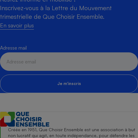
Inscrivez-vous à la Lettre du Mouvement
trimestrielle de Que Choisir Ensemble.
En savoir plus
Adresse mail
Je m'inscris
Créée en 1951, Que Choisir Ensemble est une association à but
non lucratif qui agit, en toute indépendance, pour défendre les