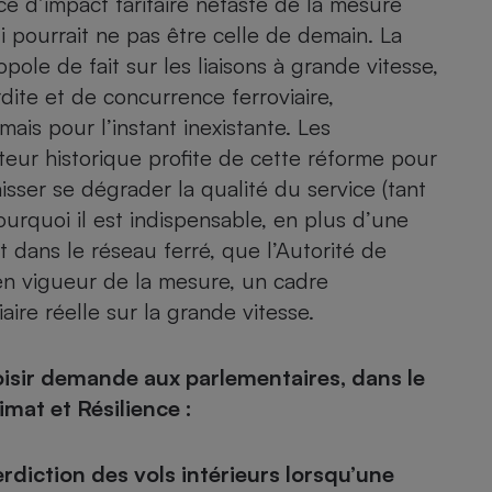
e d’impact tarifaire néfaste de la mesure
 pourrait ne pas être celle de demain. La
ole de fait sur les liaisons à grande vitesse,
dite et de concurrence ferroviaire,
is pour l’instant inexistante. Les
eur historique profite de cette réforme pour
sser se dégrader la qualité du service (tant
urquoi il est indispensable, en plus d’une
t dans le réseau ferré, que l’Autorité de
 en vigueur de la mesure, un cadre
re réelle sur la grande vitesse.
isir demande aux parlementaires, dans le
imat et Résilience :
rdiction des vols intérieurs lorsqu’une