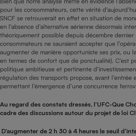
Bien que notre analyse mette en évidence l’absenc
pour les consommateurs, cette vérité d’aujourd’hui
SNCF se retrouverait en effet en situation de monop
en l’absence d’alternative aérienne désormais inter
théoriquement possible depuis décembre dernier ma
consommateurs ne sauraient accepter que l’opérat
augmenter de manière opportuniste ses prix, ou lai
en termes de confort que de ponctualité). C’est po
politique ambitieuse et pertinente d’investissemen
régulation des transports propose, avant l’entrée
permettant l’émergence d’une concurrence ferroviai
Au regard des constats dressés, l’UFC-Que Cho
cadre des discussions autour du projet de loi Cl
D’augmenter de 2 h 30 à 4 heures le seuil d’inte