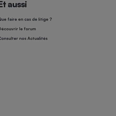
Et aussi
Que faire en cas de litige ?
Découvrir le forum
Consulter nos Actualités