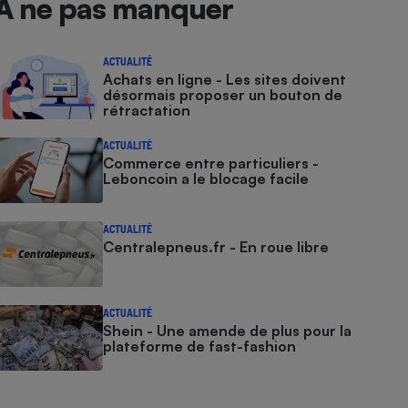
À ne pas manquer
ACTUALITÉ
Achats en ligne - Les sites doivent
désormais proposer un bouton de
rétractation
ACTUALITÉ
Commerce entre particuliers -
Leboncoin a le blocage facile
ACTUALITÉ
Centralepneus.fr - En roue libre
ACTUALITÉ
Shein - Une amende de plus pour la
plateforme de fast-fashion