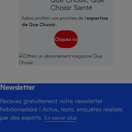
Choisir Santé
Faites profiter vos proches de l'
expertise
de Que Choisir
.
Cliquez ici
Newsletter
Recevez gratuitement notre newsletter
hebdomadaire ! Actus, tests, enquêtes réalisés
par des experts.
En savoir plus