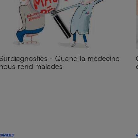
Surdiagnostics - Quand la médecine
nous rend malades
CONSEILS
A