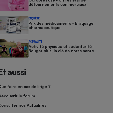
Octobre rose - Un festival de
détournements commerciaux
ENQUÊTE
Prix des médicaments - Braquage
pharmaceutique
ACTUALITÉ
Activité physique et sédentarité -
Bouger plus, la clé de notre santé
Et aussi
Que faire en cas de litige ?
Découvrir le forum
Consulter nos Actualités