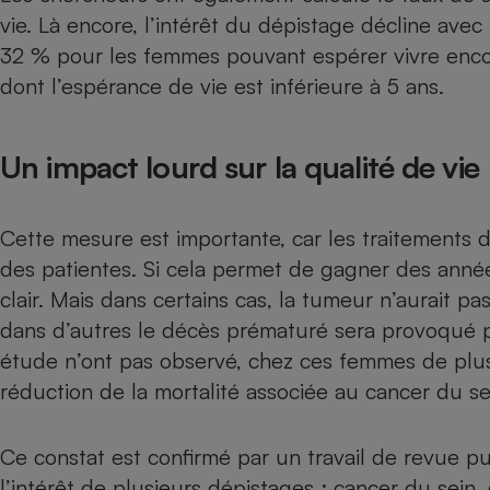
Radiateur électrique
vie. Là encore, l’intérêt du dépistage décline avec
32 % pour les femmes pouvant espérer vivre encor
Téléphone mobile -
dont l’espérance de vie est inférieure à 5 ans.
Smartphone
Plaque de cuisson à
induction
Un impact lourd sur la qualité de vie
Climatiseur -
Cette mesure est importante, car les traitements 
Ventilateur
des patientes. Si cela permet de gagner des année
clair. Mais dans certains cas, la tumeur n’aurait pa
Antivirus
dans d’autres le décès prématuré sera provoqué p
Climatiseur -
étude n’ont pas observé, chez ces femmes de plus
Ventilateur
réduction de la mortalité associée au cancer du se
Ce constat est confirmé par un travail de revue p
l’intérêt de plusieurs dépistages : cancer du sei