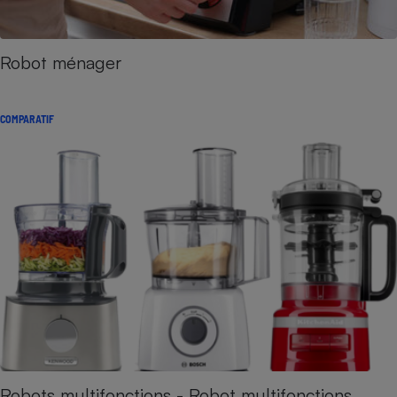
Robot ménager
COMPARATIF
Robots multifonctions - Robot multifonctions