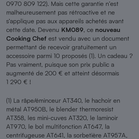
0970 809 122). Mais cette garantie n’est
malheureusement pas rétroactive et ne
s’applique pas aux appareils achetés avant
cette date. Devenu
KM089
, ce
nouveau
Cooking Chef
est vendu avec un document
permettant de recevoir gratuitement un
accessoire parmi 10 proposés (1). Un cadeau ?
Pas vraiment, puisque son prix public a
augmenté de 200 € et atteint désormais
1 290 € !
(1) La râpe/éminceur AT340, le hachoir en
métal AT950B, le blender thermoresist
AT358, les mini-cuves AT320, le laminoir
AT970, le bol multifonction AT647, la
centrifugeuse AT641, la sorbetière AT957A,