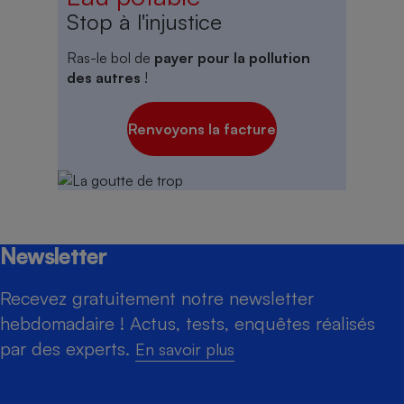
Stop à l'injustice
Ras-le bol de
payer pour la pollution
des autres
!
Renvoyons la facture
Newsletter
Recevez gratuitement notre newsletter
hebdomadaire ! Actus, tests, enquêtes réalisés
par des experts.
En savoir plus