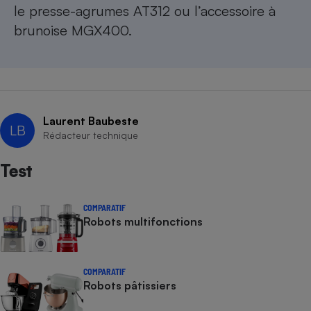
le presse-agrumes AT312 ou l’accessoire à
brunoise MGX400.
Laurent Baubeste
LB
Rédacteur technique
Test
COMPARATIF
Robots multifonctions
COMPARATIF
Robots pâtissiers