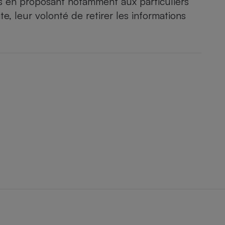
fs en proposant notamment aux particuliers
te, leur volonté de retirer les informations