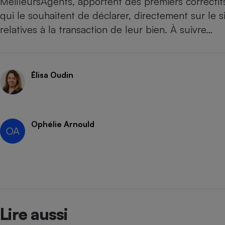
MeilleursAgents, apportent des premiers correcti
qui le souhaitent de déclarer, directement sur le si
relatives à la transaction de leur bien. À suivre…
Élisa Oudin
Ophélie Arnould
OA
Lire aussi