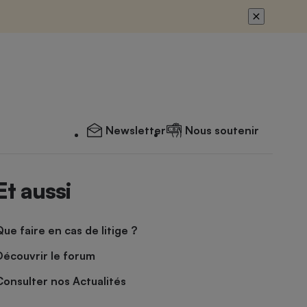
Newsletter
Nous soutenir
Et aussi
Que faire en cas de litige ?
Découvrir le forum
Consulter nos Actualités