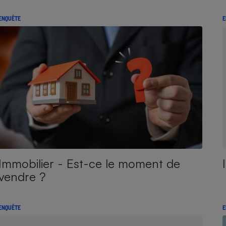
ENQUÊTE
E
Immobilier - Est-ce le moment de
vendre ?
ENQUÊTE
E