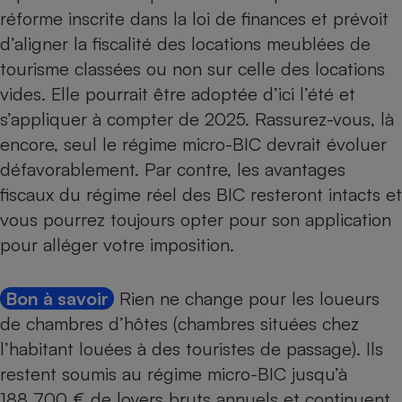
réforme inscrite dans la loi de finances et prévoit
d’aligner la fiscalité des locations meublées de
tourisme classées ou non sur celle des
locations
vides
. Elle pourrait être adoptée d’ici l’été et
s’appliquer à compter de 2025. Rassurez-vous, là
encore, seul le régime micro-BIC devrait évoluer
défavorablement. Par contre, les avantages
fiscaux du régime réel des BIC resteront intacts et
vous pourrez toujours opter pour son application
pour alléger votre imposition.
Bon à savoir
Rien ne change pour les loueurs
de chambres d’hôtes (chambres situées chez
l’habitant louées à des touristes de passage). Ils
restent soumis au régime micro-BIC jusqu’à
188 700 € de loyers bruts annuels et continuent