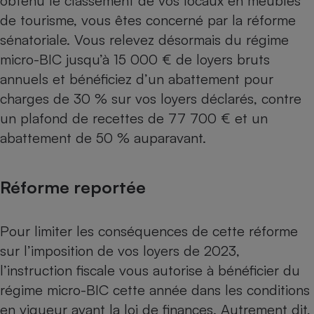
obtenu le classement de vos locaux en meublés
de tourisme, vous êtes concerné par la réforme
Cafetière à expressos
sénatoriale. Vous relevez désormais du régime
micro-BIC jusqu’à 15 000 € de loyers bruts
annuels et bénéficiez d’un abattement pour
charges de 30 % sur vos loyers déclarés, contre
un plafond de recettes de 77 700 € et un
abattement de 50 % auparavant.
Robot ménager
Réforme reportée
Pour limiter les conséquences de cette réforme
sur l’imposition de vos loyers de 2023,
l’instruction fiscale vous autorise à bénéficier du
régime micro-BIC cette année dans les conditions
en vigueur avant la loi de finances. Autrement dit,