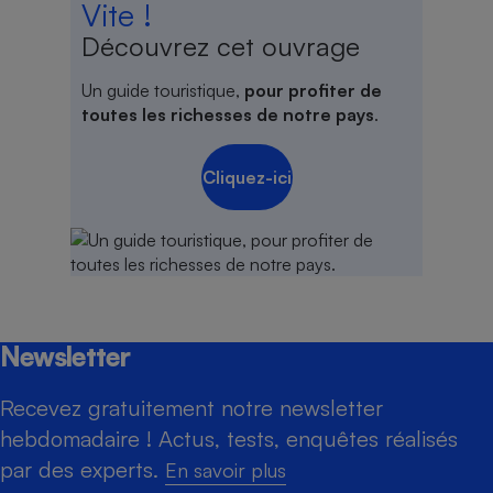
Vite !
Découvrez cet ouvrage
Un guide touristique,
pour profiter de
toutes les richesses de notre pays
.
Cliquez-ici
Newsletter
Recevez gratuitement notre newsletter
hebdomadaire ! Actus, tests, enquêtes réalisés
par des experts.
En savoir plus