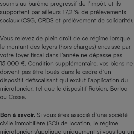
soumis au barème progressif de l’impôt, et ils
Cafetière à expressos
supportent par ailleurs 17,2 % de prélèvements
sociaux (CSG, CRDS et prélèvement de solidarité).
Vous relevez de plein droit de ce régime lorsque
le montant des loyers (hors charges) encaissé par
votre foyer fiscal dans l’année ne dépasse pas
15 000 €. Condition supplémentaire, vos biens ne
Robot ménager
doivent pas être loués dans le cadre d’un
dispositif défiscalisant
qui exclut l’application du
microfoncier, tel que le dispositif Robien, Borloo
ou Cosse.
Bon à savoir.
Si vous êtes associé d’une société
civile immobilière (SCI) de location, le régime
microfoncier s’applique uniquement si vous (ou un