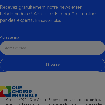
Recevez gratuitement notre newsletter
hebdomadaire ! Actus, tests, enquêtes réalisés
par des experts.
En savoir plus
Adresse mail
S'inscrire
Créée en 1951, Que Choisir Ensemble est une association à but
non lucratif qui agit, en toute indépendance, pour défendre les