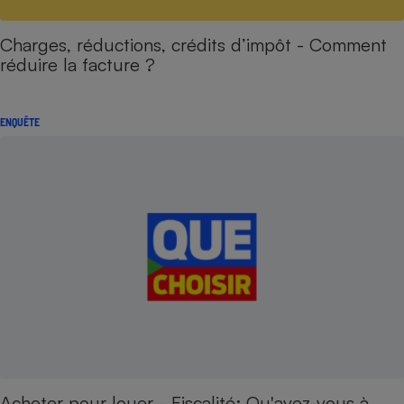
Charges, réductions, crédits d’impôt - Comment
réduire la facture ?
ENQUÊTE
Acheter pour louer - Fiscalité: Qu'avez-vous à