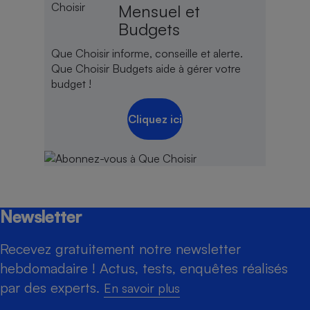
Mensuel et
Budgets
Que Choisir informe, conseille et alerte.
Que Choisir Budgets aide à gérer votre
budget !
Cliquez ici
Newsletter
Recevez gratuitement notre newsletter
hebdomadaire ! Actus, tests, enquêtes réalisés
par des experts.
En savoir plus