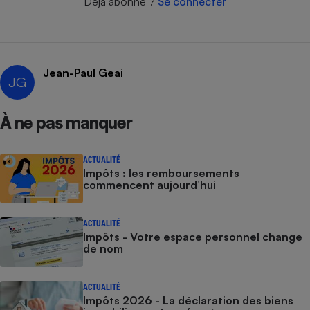
Déjà abonné ?
Se connecter
Cafetière à expressos
Jean-Paul Geai
JG
À ne pas manquer
ACTUALITÉ
Robot ménager
Impôts : les remboursements
commencent aujourd’hui
ACTUALITÉ
Impôts - Votre espace personnel change
de nom
ACTUALITÉ
Impôts 2026 - La déclaration des biens