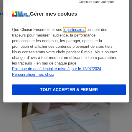
Continuer sans accepter
Gérer mes cookies
ENQUÊTE
Que Choisir Ensemble et ses
7 partenaires
utilisent des
traceurs pour mesurer l’audience, la performance,
personnaliser les contenus, les partager, optimiser la
promotion et afficher des contenus provenant de sites tiers.
Nous conserverons votre choix pendant 6 mois. Vous pourrez
changer d’avis à tout moment en utilisant le lien « paramétrer
les traceurs » en bas de chaque page.
Politique de confidentialité mise à jour le 12/07/2024
Personnaliser mes choix
TOUT ACCEPTER & FERMER