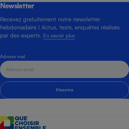
Newsletter
Recevez gratuitement notre newsletter
hebdomadaire ! Actus, tests, enquêtes réalisés
par des experts.
En savoir plus
Adresse mail
S'inscrire