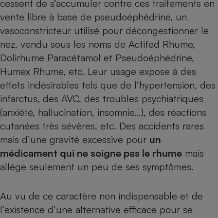
cessent de s’accumuler contre ces traitements en
vente libre à base de pseudoéphédrine, un
Cafetière à expressos
vasoconstricteur utilisé pour décongestionner le
nez, vendu sous les noms de Actifed Rhume,
Dolirhume Paracétamol et Pseudoéphédrine,
Humex Rhume, etc. Leur usage expose à des
effets indésirables tels que de l’hypertension, des
infarctus, des AVC, des troubles psychiatriques
(anxiété, hallucination, insomnie…), des réactions
Robot ménager
cutanées très sévères, etc. Des accidents rares
mais d’une gravité excessive pour
un
médicament qui ne soigne pas le rhume
mais
allège seulement un peu de ses symptômes.
Au vu de ce caractère non indispensable et de
l’existence d’une alternative efficace pour se