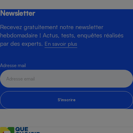
Newsletter
Recevez gratuitement notre newsletter
hebdomadaire ! Actus, tests, enquêtes réalisés
par des experts.
En savoir plus
Adresse mail
S'inscrire