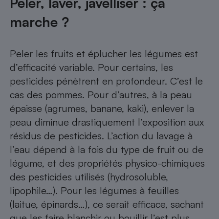
Peler, laver, javelliser : ça
marche ?
Peler les fruits et éplucher les légumes est
d’efficacité variable. Pour certains, les
pesticides pénètrent en profondeur. C’est le
cas des pommes. Pour d’autres, à la peau
épaisse (agrumes, banane, kaki), enlever la
peau diminue drastiquement l’exposition aux
résidus de pesticides. L’action du lavage à
l’eau dépend à la fois du type de fruit ou de
légume, et des propriétés physico-chimiques
des pesticides utilisés (hydrosoluble,
lipophile…). Pour les légumes à feuilles
(laitue, épinards…), ce serait efficace, sachant
que les faire blanchir ou bouillir l’est plus