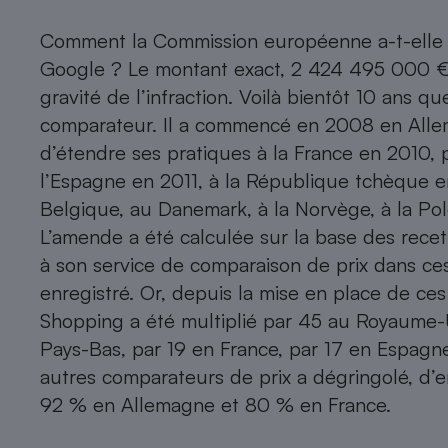
Comment la Commission européenne a-t-elle dé
Google ? Le montant exact, 2 424 495 000 €,
gravité de l’infraction. Voilà bientôt 10 ans 
comparateur. Il a commencé en 2008 en All
d’étendre ses pratiques à la France en 2010, pu
l’Espagne en 2011, à la République tchèque en 
Belgique, au Danemark, à la Norvège, à la P
L’amende a été calculée sur la base des rece
à son service de comparaison de prix dans ces
enregistré. Or, depuis la mise en place de ces 
Shopping a été multiplié par 45 au Royaume-
Pays-Bas, par 19 en France, par 17 en Espagne e
autres comparateurs de prix a dégringolé, d’
92 % en Allemagne et 80 % en France.