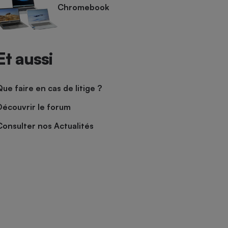
Chromebook
Et aussi
Que faire en cas de litige ?
Découvrir le forum
Consulter nos Actualités