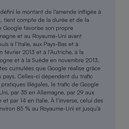
fini le montant de l’amende infligée à
 tient compte de la durée et de la
que Google favorise son propre
emagne et au Royaume-Uni avant
is à l’Italie, aux Pays-Bas et à
février 2013 et à l’Autriche, à la
ologne et à la Suède en novembre 2013.
ttes cumulées que Google réalise grâce
 pays. Celles-ci dépendent du trafic
pratiques illégales, le trafic de Google
Uni, par 35 en Allemagne, par 29 aux
t par 14 en Italie. À l’inverse, celui des
environ 85 % au Royaume-Uni et jusqu’à