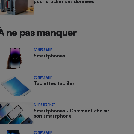
pour stocker ses données
À ne pas manquer
COMPARATIF
Smartphones
COMPARATIF
Tablettes tactiles
GUIDE D'ACHAT
Smartphones - Comment choisir
son smartphone
COMPARATIF