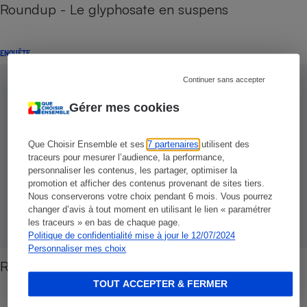
Roundup - Le glyphosate en suspens
ENQUÊTE
Continuer sans accepter
Gérer mes cookies
Que Choisir Ensemble et ses
7 partenaires
utilisent des
traceurs pour mesurer l’audience, la performance,
personnaliser les contenus, les partager, optimiser la
promotion et afficher des contenus provenant de sites tiers.
Nous conserverons votre choix pendant 6 mois. Vous pourrez
changer d’avis à tout moment en utilisant le lien « paramétrer
les traceurs » en bas de chaque page.
Politique de confidentialité mise à jour le 12/07/2024
Personnaliser mes choix
Roundup - Désherbant mais polluant
TOUT ACCEPTER & FERMER