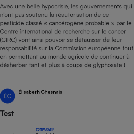
Avec une belle hypocrisie, les gouvernements qui
Cafetière à expressos
n’ont pas soutenu la réautorisation de
ce
pesticide classé « cancérogène probable »
par le
Centre international de recherche sur le cancer
(CIRC) vont ainsi pouvoir se défausser de leur
responsabilité sur la Commission européenne tout
en permettant au monde agricole de continuer à
désherber tant et plus à coups de glyphosate !
Robot ménager
Élisabeth Chesnais
ÉC
Test
COMPARATIF