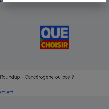
ACTUALITÉ
Roundup - Cancérogène ou pas ?
ACTUALITÉ