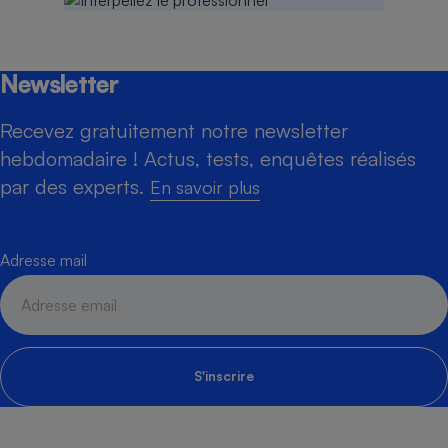
Newsletter
Recevez gratuitement notre newsletter
hebdomadaire ! Actus, tests, enquêtes réalisés
par des experts.
En savoir plus
Adresse mail
S'inscrire