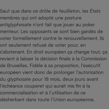
Téléphone mobile -
Smartphone
Sauf que dans ce drôle de feuilleton, les États
Plaque de cuisson à
induction
membres qui ont adopté une posture
antiglyphosate n’ont fait que jouer au poker
menteur. Les opposants se sont bien gardés de
Climatiseur -
voter formellement contre le renouvellement, ils
Ventilateur
ont seulement refusé de voter pour, en
s’abstenant. En droit européen ça change tout, ça
Antivirus
revient à laisser la décision finale à la Commission
Climatiseur -
de Bruxelles. Fidèle à sa proposition, l’exécutif
Ventilateur
européen vient donc de prolonger l’autorisation
du glyphosate pour 18 mois, deux jours avant
l’échéance couperet qui aurait mis fin à la
commercialisation et à l’utilisation de ce
désherbant dans toute l’Union européenne.