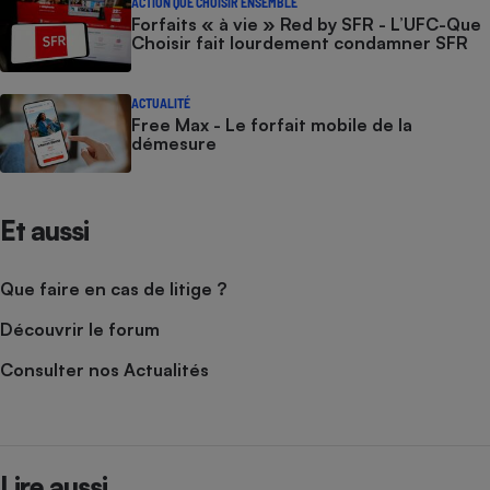
ACTION QUE CHOISIR ENSEMBLE
Forfaits « à vie » Red by SFR - L’UFC-Que
Choisir fait lourdement condamner SFR
ACTUALITÉ
Free Max - Le forfait mobile de la
démesure
Et aussi
Que faire en cas de litige ?
Découvrir le forum
Consulter nos Actualités
Lire aussi