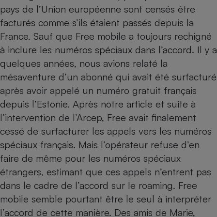
pays de l’Union européenne sont censés être
Cafetière à expressos
facturés comme s’ils étaient passés depuis la
France. Sauf que Free mobile a toujours rechigné
à inclure les numéros spéciaux dans l’accord. Il y a
quelques années, nous avions relaté
la
mésaventure d’un abonné qui avait été surfacturé
après avoir appelé un numéro gratuit français
depuis l’Estonie
. Après notre article et suite à
Robot ménager
l’intervention de l’Arcep, Free avait finalement
cessé de surfacturer les appels vers les numéros
spéciaux français. Mais l’opérateur refuse d’en
faire de même pour les numéros spéciaux
étrangers, estimant que ces appels n’entrent pas
dans le cadre de l’accord sur le roaming. Free
mobile semble pourtant être le seul à interpréter
l’accord de cette manière. Des amis de Marie,