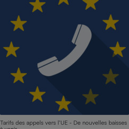
Tarifs des appels vers l’UE - De nouvelles baisses
à venir