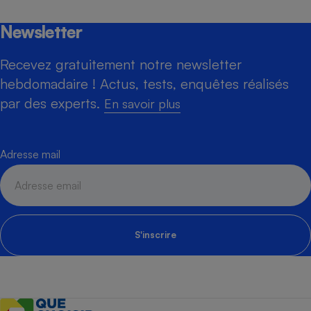
Newsletter
Recevez gratuitement notre newsletter
hebdomadaire ! Actus, tests, enquêtes réalisés
par des experts.
En savoir plus
Adresse mail
S'inscrire