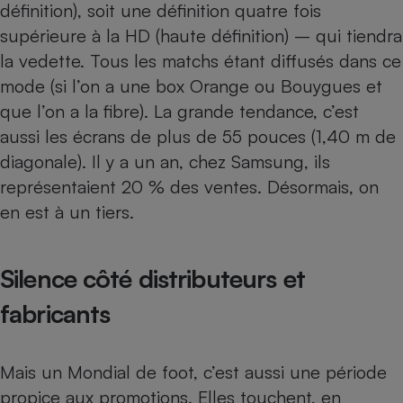
définition), soit une définition quatre fois
Cafetière à expressos
supérieure à la HD (haute définition) – qui tiendra
la vedette. Tous les matchs étant diffusés dans ce
mode (si l’on a une box Orange ou Bouygues et
que l’on a la fibre). La grande tendance, c’est
aussi les écrans de plus de 55 pouces (1,40 m de
diagonale). Il y a un an, chez Samsung, ils
représentaient 20 % des ventes. Désormais, on
en est à un tiers.
Robot ménager
Silence côté distributeurs et
fabricants
Mais un Mondial de foot, c’est aussi une période
propice aux promotions. Elles touchent, en