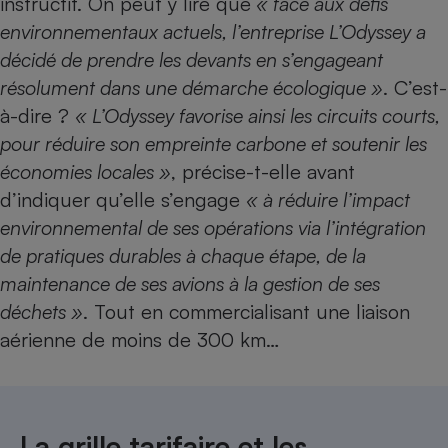
instructif. On peut y lire que
« face aux défis
environnementaux actuels, l’entreprise L’Odyssey a
décidé de prendre les devants en s’engageant
résolument dans une démarche écologique »
. C’est-
à-dire ?
« L’Odyssey favorise ainsi les circuits courts,
pour réduire son empreinte carbone et soutenir les
économies locales »
, précise-t-elle avant
d’indiquer qu’elle s’engage
« à réduire l’impact
environnemental de ses opérations via l’intégration
de pratiques durables à chaque étape, de la
maintenance de ses avions à la gestion de ses
déchets »
. Tout en commercialisant une liaison
aérienne de moins de 300 km…
La grille tarifaire et les