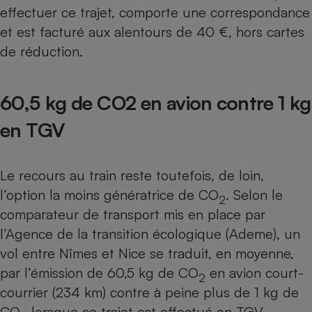
effectuer ce trajet, comporte une correspondance
Cafetière à expressos
et est facturé aux alentours de 40 €, hors cartes
de réduction.
60,5 kg de CO2 en avion contre 1 kg
en TGV
Robot ménager
Le recours au train reste toutefois, de loin,
l’option la moins génératrice de CO
. Selon le
2
comparateur de transport mis en place par
l’Agence de la transition écologique (Ademe), un
vol entre Nîmes et Nice se traduit, en moyenne,
par l’émission de 60,5 kg de CO
en avion court-
2
courrier (234 km) contre à peine plus de 1 kg de
CO
lorsque ce trajet est effectué en TGV