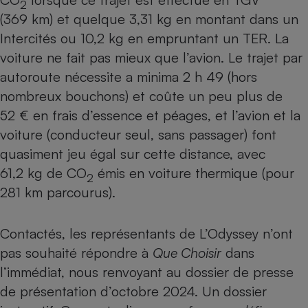
2
(369 km) et quelque 3,31 kg en montant dans un
Intercités ou 10,2 kg en empruntant un TER. La
voiture ne fait pas mieux que l’avion. Le trajet par
autoroute nécessite a minima 2 h 49 (hors
nombreux bouchons) et coûte un peu plus de
52 € en frais d’essence et péages, et l’avion et la
voiture (conducteur seul, sans passager) font
quasiment jeu égal sur cette distance, avec
61,2 kg de CO
émis en voiture thermique (pour
2
281 km parcourus).
Contactés, les représentants de L’Odyssey n’ont
pas souhaité répondre à
Que Choisir
dans
l’immédiat, nous renvoyant au dossier de presse
de présentation d’octobre 2024. Un dossier