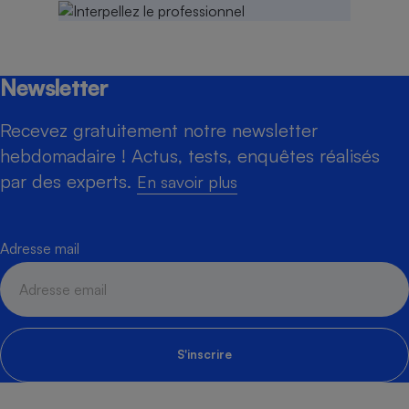
Newsletter
Recevez gratuitement notre newsletter
hebdomadaire ! Actus, tests, enquêtes réalisés
par des experts.
En savoir plus
Adresse mail
S'inscrire