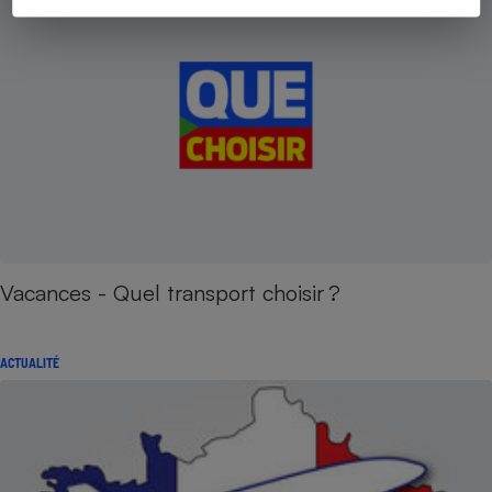
Vacances - Quel transport choisir ?
ACTUALITÉ