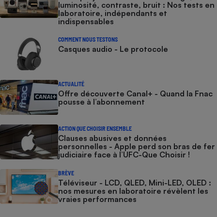
luminosité, contraste, bruit : Nos tests en
laboratoire, indépendants et
indispensables
COMMENT NOUS TESTONS
Casques audio - Le protocole
ACTUALITÉ
Offre découverte Canal+ - Quand la Fnac
pousse à l’abonnement
ACTION QUE CHOISIR ENSEMBLE
Clauses abusives et données
personnelles - Apple perd son bras de fer
judiciaire face à l’UFC-Que Choisir !
BRÈVE
Téléviseur - LCD, QLED, Mini-LED, OLED :
nos mesures en laboratoire révèlent les
vraies performances