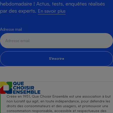
hebdomadaire ! Actus, tests, enquêtes réalisés
par des experts.
En savoir plus
Adresse mail
S'inscrire
Créée en 1951, Que Choisir Ensemble est une association à but
non lucratif qui agit, en toute indépendance, pour défendre les
droits des consommateurs et des usagers, et promouvoir une
consommation responsable, accessible et respectueuse des