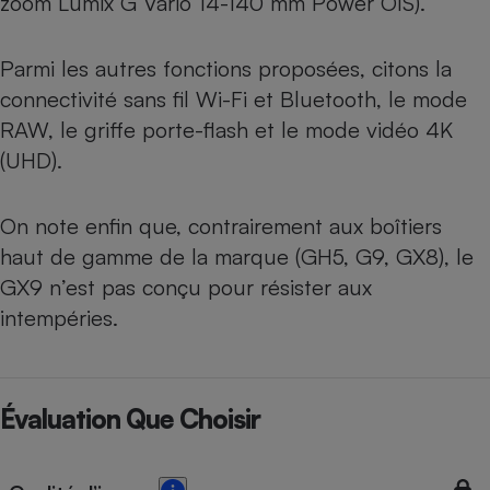
zoom Lumix G Vario 14-140 mm Power OIS).
Parmi les autres fonctions proposées, citons la
connectivité sans fil Wi-Fi et Bluetooth, le mode
RAW, le griffe porte-flash et le mode vidéo 4K
(UHD).
On note enfin que, contrairement aux boîtiers
haut de gamme de la marque (
GH5
, G9,
GX8
), le
GX9 n’est pas conçu pour résister aux
intempéries.
Évaluation Que Choisir