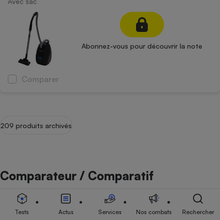
Avec sac
Abonnez-vous pour découvrir la note
Comparer
209 produits archivés
Comparateur / Comparatif
Aspirateurs robots
Tests
Actus
Services
Nos combats
Rechercher