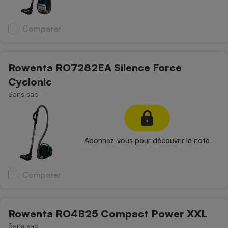
Comparer
Rowenta RO7282EA Silence Force
Cyclonic
Sans sac
Abonnez-vous pour découvrir la note
Comparer
Rowenta RO4B25 Compact Power XXL
Sans sac