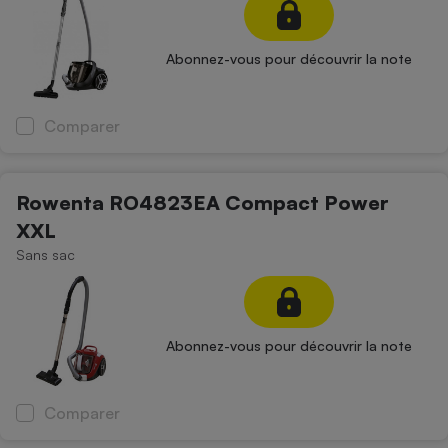
Téléphone mobile -
Smartphone
Plaque de cuisson à
Abonnez-vous pour découvrir la note
induction
Comparer
Climatiseur -
Ventilateur
Rowenta RO4823EA Compact Power
XXL
Antivirus
Sans sac
Climatiseur -
Ventilateur
Abonnez-vous pour découvrir la note
Comparer