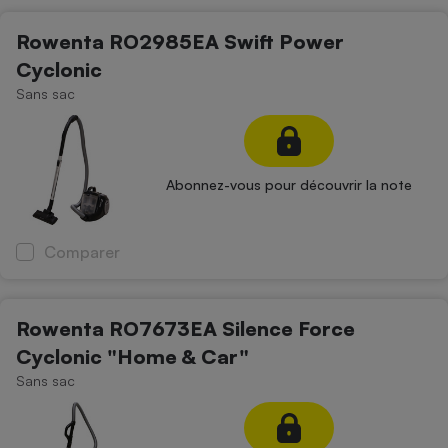
Cafetière à expressos
Rowenta RO2985EA Swift Power
Cyclonic
Sans sac
Abonnez-vous pour découvrir la note
Robot ménager
Comparer
Rowenta RO7673EA Silence Force
Cyclonic "Home & Car"
Sans sac