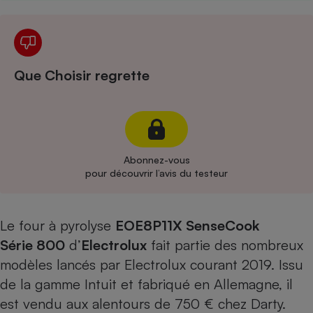
Cafetière à expressos
Que Choisir regrette
Abonnez-vous
Robot ménager
pour découvrir l’avis du testeur
Le four à pyrolyse
EOE8P11X
SenseCook
Série 800
d’
Electrolux
fait partie des nombreux
modèles lancés par Electrolux courant 2019. Issu
de la gamme Intuit et fabriqué en Allemagne, il
est vendu aux alentours de 750 € chez Darty.