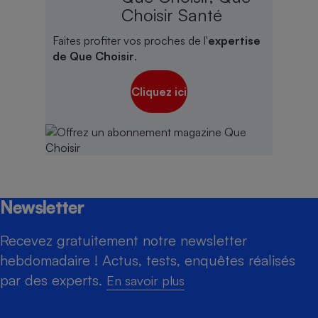
Choisir Santé
Faites profiter vos proches de l'
expertise
de Que Choisir
.
Cliquez ici
Newsletter
Recevez gratuitement notre newsletter
hebdomadaire ! Actus, tests, enquêtes réalisés
par des experts.
En savoir plus