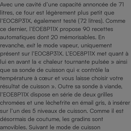
Avec une cavité d’une capacité annoncée de 71
litres, ce four est légèrement plus petit que
l’EOC8P31X, également testé
(72 litres). Comme
ce dernier, l’EOE8P11X propose 90 recettes
automatiques dont 20 mémorisables. En
revanche,
exit
le mode vapeur, uniquement
présent sur l’EOC8P31X. L’EOE8P11X met quant à
lui en avant la « chaleur tournante pulsée » ainsi
que sa sonde de cuisson qui « contrôle la
température à cœur et vous laisse choisir votre
résultat de cuisson ». Outre sa sonde à viande,
l’EOE8P11X dispose en série de deux grilles
chromées et une lèchefrite en émail gris, à insérer
sur l’un des 5 niveaux de cuisson. Comme il est
désormais de coutume, les gradins sont
amovibles. Suivant le mode de cuisson