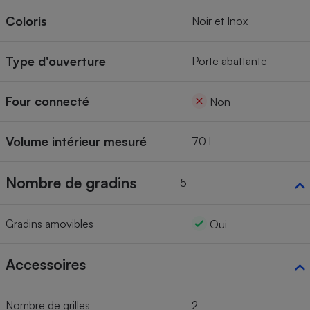
Coloris
Noir et Inox
Type d'ouverture
Porte abattante
Four connecté
Non
Volume intérieur mesuré
70 l
Nombre de gradins
5
Gradins amovibles
Oui
Accessoires
Nombre de grilles
2